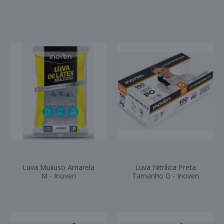
Luva Muliuso Amarela
Luva Nitrílica Preta
M - Inoven
Tamanho G - Inoven