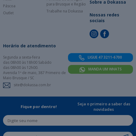
Sobre a Dokassa
para Brusque e Região
Páscoa
Trabalhe na Dokassa
Outlet
Nossas redes
sociais
Horário de atendimento
Segunda a sexta-feira
LIGUE 47 3211-6700
das 08h00 às 18h00 Sabádo
das 08h00 às 12h00.
MANDA UM WHATS
Avenida 1º de maio, 387 Primeiro de
Maio Brusque / SC
site@dokassa.com.br
Seja o primeiro a saber das
Fique por dentro!
novidades