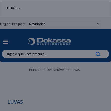
| Entregas gratuitas em até 24 horas para Brusque e Guabiruba!
FILTROS
Organizar por:
Principal
Descartáveis
Luvas
LUVAS