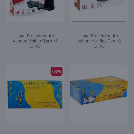
Luva Procedimento
Luva Procedimento
Vabene Viniflex Tam M
Vabene Viniflex Tam G
C/100
C/100
-55%