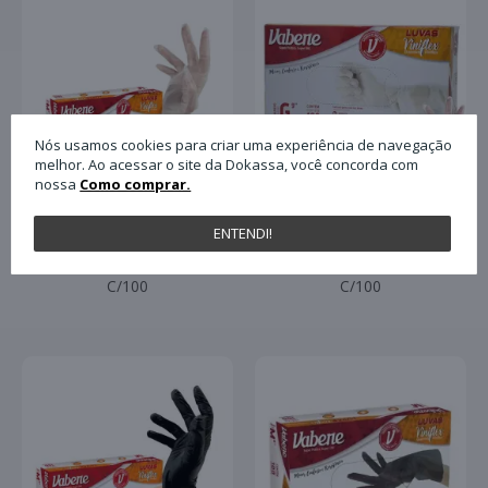
Nós usamos cookies para criar uma experiência de navegação
melhor. Ao acessar o site da Dokassa, você concorda com
nossa
Como comprar.
ENTENDI!
Luva Procedimento
Luva Procedimento
Vabene Viniflex Tam M
Vabene Viniflex Tam G
C/100
C/100