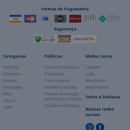
Formas de Pagamento
Segurança
Categorias
Políticas
Minha Conta
Escritório
Trocas e Devoluções
Cadastro
Informática
Privacidade
Login
Limpeza
Como comprar
Meus Dados
Embalagens
Dúvidas Frequentes
Meus Pedidos
Natal
Políticas de Entregas
Sobre a Dokassa
para Brusque e Região
Páscoa
Trabalhe na Dokassa
Outlet
Nossas redes
sociais