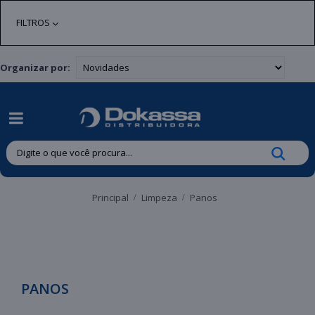
| Entregas gratuitas em até 24 horas para Brusque e Guabiruba!
FILTROS
Organizar por:
Principal
Limpeza
Panos
PANOS