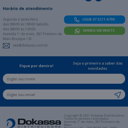
Horário de atendimento
Segunda a sexta-feira
LIGUE 47 3211-6700
das 08h00 às 18h00 Sabádo
das 08h00 às 12h00.
MANDA UM WHATS
Avenida 1º de maio, 387 Primeiro de
Maio Brusque / SC
site@dokassa.com.br
Seja o primeiro a saber das
Fique por dentro!
novidades
Copyright © 2021 Dokassa Distribuidora.
Todos os direitos reservados.
Avenida 1º de maio, 387 Primeiro de
Maio
Brusque / SC - CEP 88353-201. CNPJ: