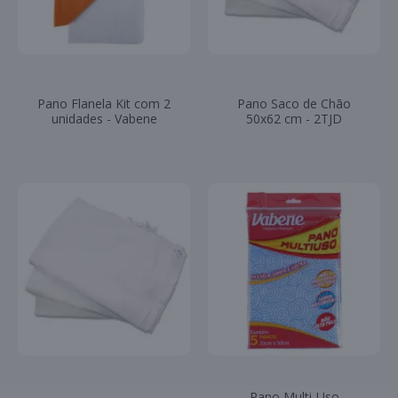
Pano Flanela Kit com 2
Pano Saco de Chão
unidades - Vabene
50x62 cm - 2TJD
Pano Multi-Uso