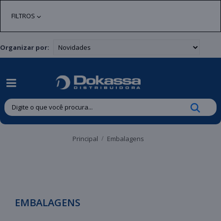
| Entregas gratuitas em até 24 horas para Brusque e Guabiruba!
FILTROS
Organizar por:
Principal
Embalagens
EMBALAGENS