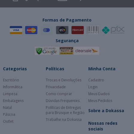
Formas de Pagamento
Segurança
Categorias
Políticas
Minha Conta
Escritório
Trocas e Devoluções
Cadastro
Informática
Privacidade
Login
Limpeza
Como comprar
Meus Dados
Embalagens
Dúvidas Frequentes
Meus Pedidos
Natal
Políticas de Entregas
Sobre a Dokassa
para Brusque e Região
Páscoa
Trabalhe na Dokassa
Outlet
Nossas redes
sociais