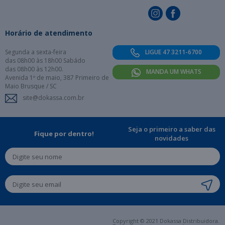
Horário de atendimento
Segunda a sexta-feira
LIGUE 47 3211-6700
das 08h00 às 18h00 Sabádo
das 08h00 às 12h00.
MANDA UM WHATS
Avenida 1º de maio, 387 Primeiro de
Maio Brusque / SC
site@dokassa.com.br
Seja o primeiro a saber das
Fique por dentro!
novidades
Copyright © 2021 Dokassa Distribuidora.