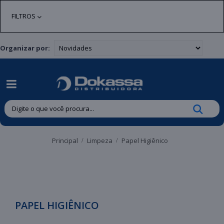
| Entregas gratuitas em até 24 horas para Brusque e Guabiruba!
FILTROS
Organizar por:
Principal
Limpeza
Papel Higiênico
PAPEL HIGIÊNICO