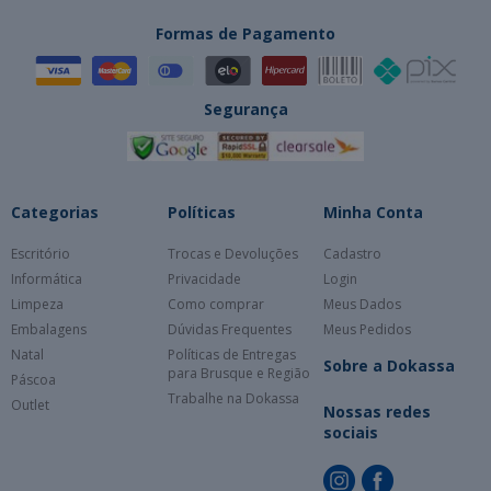
Formas de Pagamento
Segurança
Categorias
Políticas
Minha Conta
Escritório
Trocas e Devoluções
Cadastro
Informática
Privacidade
Login
Limpeza
Como comprar
Meus Dados
Embalagens
Dúvidas Frequentes
Meus Pedidos
Natal
Políticas de Entregas
Sobre a Dokassa
para Brusque e Região
Páscoa
Trabalhe na Dokassa
Outlet
Nossas redes
sociais