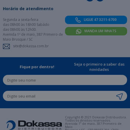
Horário de atendimento
Segunda a sexta-feira
LIGUE 47 3211-6700
das 08h00 às 18h00 Sabádo
das 08h00 às 12h00.
MANDA UM WHATS
Avenida 1º de maio, 387 Primeiro de
Maio Brusque / SC
site@dokassa.com.br
Seja o primeiro a saber das
Fique por dentro!
novidades
Copyright © 2021 Dokassa Distribuidora.
Todos os direitos reservados.
Avenida 1º de maio, 387 Primeiro de
Maio
Brusque / SC - CEP 88353-201. CNPJ: