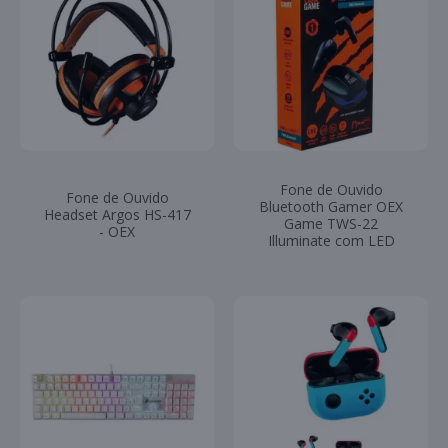
Fone de Ouvido
Fone de Ouvido
Bluetooth Gamer OEX
Headset Argos HS-417
Game TWS-22
- OEX
Illuminate com LED