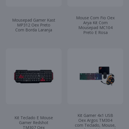
Mouse Com Fio Oex
Mousepad Gamer Kast
Arya Kit Com
MP312 Oex Preto
Mousepad MC104
Com Borda Laranja
Preto E Rosa
Kit Gamer 4x1 USB
Kit Teclado E Mouse
Oex Argos TM304
Gamer Redshot
com Teclado, Mouse,
TM307 Oex