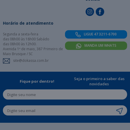
Horário de atendimento
Segunda a sexta-feira
LIGUE 47 3211-6700
das 08h00 às 18h00 Sabádo
das 08h00 às 12h00.
MANDA UM WHATS
Avenida 1º de maio, 387 Primeiro de
Maio Brusque / SC
site@dokassa.com.br
Seja o primeiro a saber das
Fique por dentro!
novidades