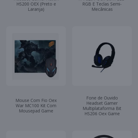
HS200 OEX (Preto e
RGB E Teclas Semi-
Laranja)
Mecânicas
Fone de Ouvido
Mouse Com Fio Oex
Headset Gamer
War MC100 Kit Com
Multiplataforma Bit
Mousepad Game
HS206 Oex Game