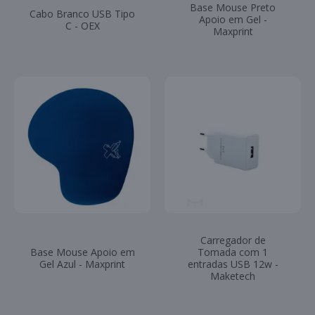
Base Mouse Preto
Cabo Branco USB Tipo
Apoio em Gel -
C - OEX
Maxprint
Carregador de
Base Mouse Apoio em
Tomada com 1
Gel Azul - Maxprint
entradas USB 12w -
Maketech