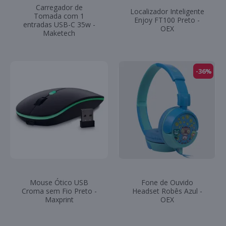
Carregador de
Localizador Inteligente
Tomada com 1
Enjoy FT100 Preto -
entradas USB-C 35w -
OEX
Maketech
-36%
Mouse Ótico USB
Fone de Ouvido
Croma sem Fio Preto -
Headset Robês Azul -
Maxprint
OEX