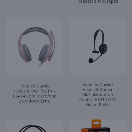
Headset e Mousepad
Fone de Ouvido
Fone de Ouvido
Headset Gamer
Headset Oex Fox Pink
Multiplataforma
HS414 Com Microfone
Control HS212 OEX
E Conforto Extra
Game Preto