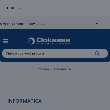
| Entregas gratuitas em até 24 horas para Brusque e Guabiruba!
FILTROS
Organizar por:
Principal
Informática
INFORMÁTICA