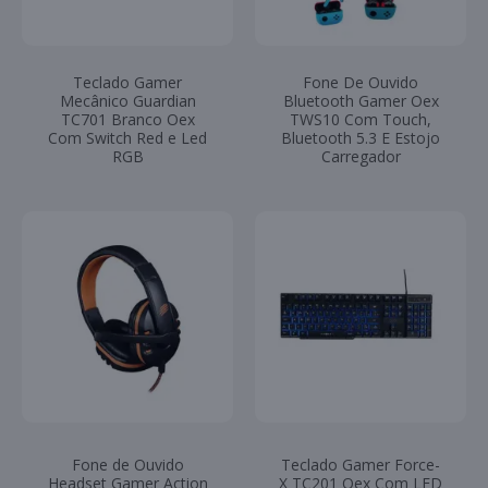
Teclado Gamer
Fone De Ouvido
Mecânico Guardian
Bluetooth Gamer Oex
TC701 Branco Oex
TWS10 Com Touch,
Com Switch Red e Led
Bluetooth 5.3 E Estojo
RGB
Carregador
Fone de Ouvido
Teclado Gamer Force-
Headset Gamer Action
X TC201 Oex Com LED