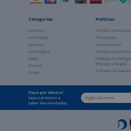
Categorias
Políticas
Escritório
Trocas e Devoluçõe
Informática
Privacidade
Limpeza
Como comprar
Embalagens
Dúvidas Frequente
Natal
Políticas de Entreg
Brusque e Região
Páscoa
Trabalhe na Dokas
Outlet
Fique por dentro!
Seja o primeiro a
saber das novidades