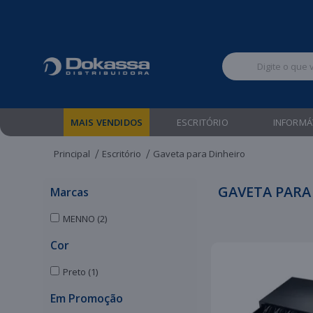
Televendas:
MAIS VENDIDOS
ESCRITÓRIO
INFORMÁ
Principal
Escritório
Gaveta para Dinheiro
GAVETA PARA
Marcas
MENNO (2)
Cor
Preto (1)
Em Promoção