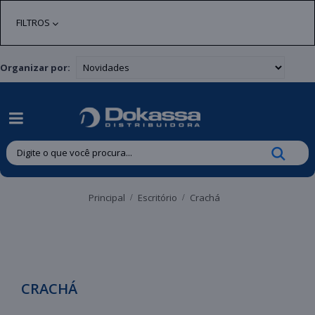
| Entregas gratuitas em até 24 horas para Brusque e Guabiruba!
FILTROS
Organizar por:
Principal
Escritório
Crachá
CRACHÁ