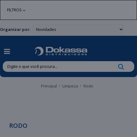
| Entregas gratuitas em até 24 horas para Brusque e Guabiruba!
FILTROS
Organizar por:
Principal
Limpeza
Rodo
RODO