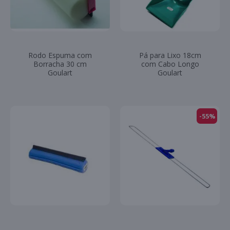
Rodo Espuma com
Pá para Lixo 18cm
Borracha 30 cm
com Cabo Longo
Goulart
Goulart
-55%