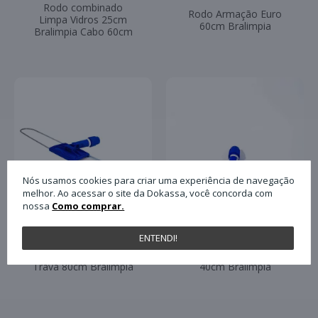
Rodo combinado
Rodo Armação Euro
Limpa Vidros 25cm
60cm Bralimpia
Bralimpia Cabo 60cm
Nós usamos cookies para criar uma experiência de navegação
melhor. Ao acessar o site da Dokassa, você concorda com
nossa
Como comprar.
ENTENDI!
Rodo Armação Euro
Rodo Armação Profi
Trava 80cm Bralimpia
40cm Bralimpia