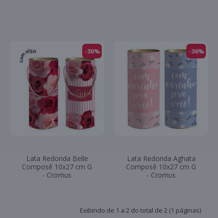
-30%
-36%
Lata Redonda Belle
Lata Redonda Aghata
Composê 10x27 cm G
Composê 10x27 cm G
- Cromus
- Cromus
Exibindo de 1 a 2 do total de 2 (1 páginas)