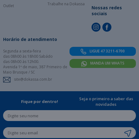
Trabalhe na Dokassa
Outlet
Nossas redes
sociais
Horário de atendimento
Segunda a sexta-feira
LIGUE 47 3211-6700
das 08h00 às 18h00 Sabádo
das 08h00 às 12h00.
MANDA UM WHATS
Avenida 1º de maio, 387 Primeiro de
Maio Brusque / SC
site@dokassa.com.br
Seja o primeiro a saber das
Fique por dentro!
novidades