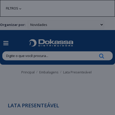
| Entregas gratuitas em até 24 horas para Brusque e Guabiruba!
FILTROS
Organizar por:
Principal
Embalagens
Lata Presenteável
LATA PRESENTEÁVEL