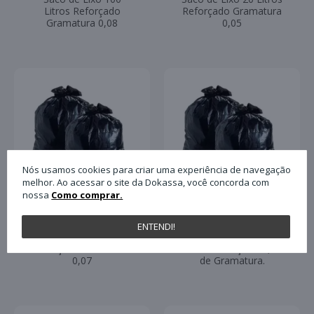
Litros Reforçado
Reforçado Gramatura
Gramatura 0,08
0,05
Nós usamos cookies para criar uma experiência de navegação
melhor. Ao acessar o site da Dokassa, você concorda com
nossa
Como comprar.
ENTENDI!
Saco de Lixo 40 Litros
Saco de Lixo 200
Reforçado Gramatura
Litros Reforçado 0,20
0,07
de Gramatura.