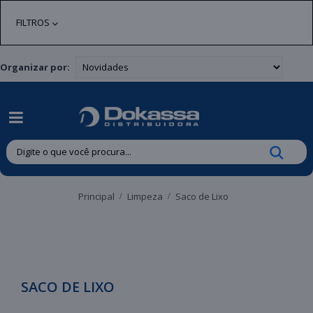
| Entregas gratuitas em até 24 horas para Brusque e Guabiruba!
FILTROS
Organizar por:
Principal
Limpeza
Saco de Lixo
SACO DE LIXO