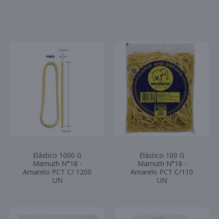
Elástico 1000 G
Elástico 100 G
Mamuth N°18 -
Mamuth N°18 -
Amarelo PCT C/ 1200
Amarelo PCT C/110
UN
UN