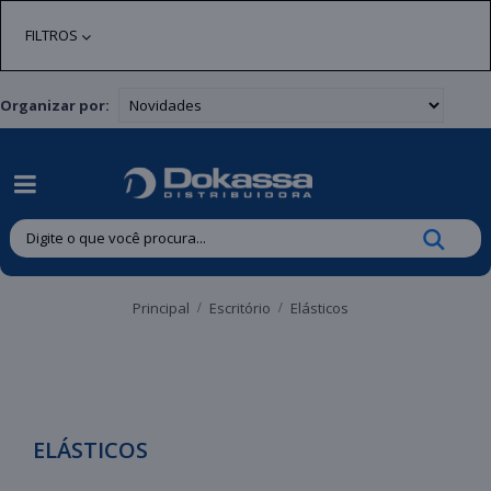
| Entregas gratuitas em até 24 horas para Brusque e Guabiruba!
FILTROS
Organizar por:
Principal
Escritório
Elásticos
ELÁSTICOS