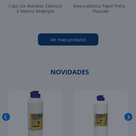
Cabo De Alumínio Extensor
lixeira plástica Papel Preta -
6 Metros Bralimpia
Plasvale
Ver mais produtos
NOVIDADES