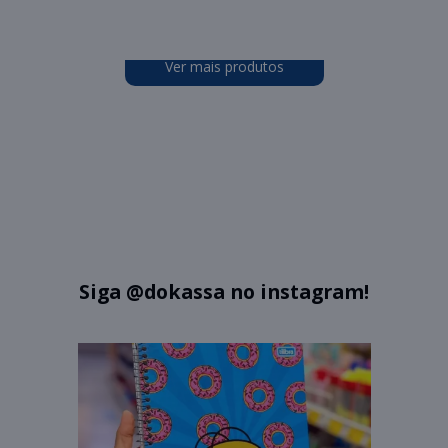
Ver mais produtos
Siga
@dokassa
no instagram!