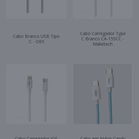
Cabo Carregador Type
Cabo Branco USB Tipo
C Branco CA-155CC -
C - OEX
Maketech
Cabo Carregador IOS
Cabo em Nylon Candy