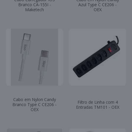
Branco CA-155I -
Azul Type C CE206 -
Maketech
OEX
Cabo em Nylon Candy
Filtro de Linha com 4
Branco Type C CE206 -
Entradas TM101 - OEX
OEX