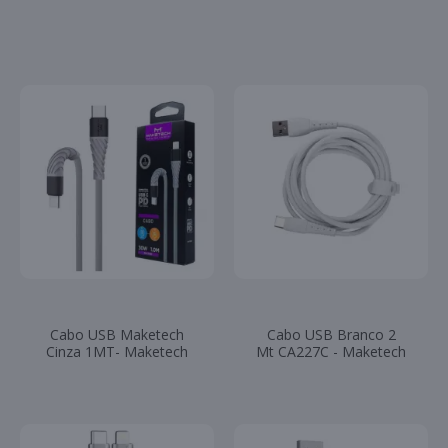
Cabo USB Maketech
Cabo USB Branco 2
Cinza 1MT- Maketech
Mt CA227C - Maketech