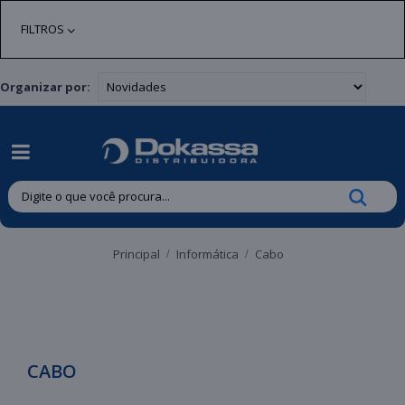
| Entregas gratuitas em até 24 horas para Brusque e Guabiruba!
FILTROS
Organizar por:
Principal
Informática
Cabo
CABO