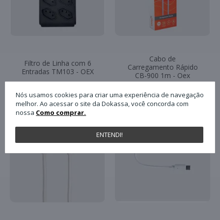
Cabo de
Filtro de Linha com 6
Carregamento Rápido
Entradas TM103 - OEX
CB-900 1m - Oex
Nós usamos cookies para criar uma experiência de navegação
melhor. Ao acessar o site da Dokassa, você concorda com
nossa
Como comprar.
-36%
ENTENDI!