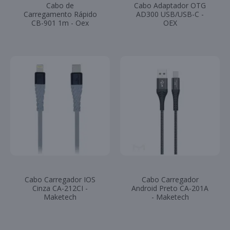
Cabo de
Cabo Adaptador OTG
Carregamento Rápido
AD300 USB/USB-C -
CB-901 1m - Oex
OEX
Cabo Carregador IOS
Cabo Carregador
Cinza CA-212CI -
Android Preto CA-201A
Maketech
- Maketech