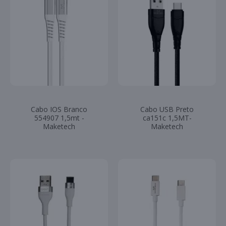
Cabo IOS Branco
Cabo USB Preto
554907 1,5mt -
ca151c 1,5MT-
Maketech
Maketech