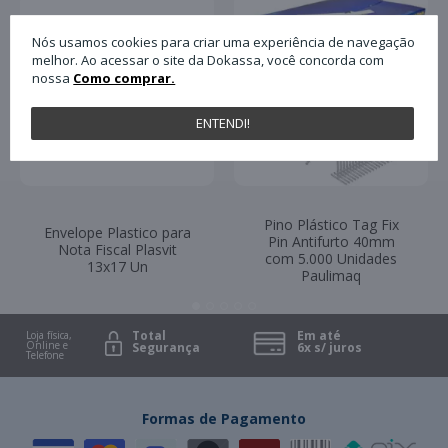
Nós usamos cookies para criar uma experiência de navegação
melhor. Ao acessar o site da Dokassa, você concorda com
nossa
Como comprar.
ENTENDI!
Pino Plástico Tag Fix
Envelope Plastico para
Pin Antifurto 40mm
Nota Fiscal Plasvit
com 5.000 Unidades
13x17 Un
Paulimaq
Total
Em até
Loja física,
Online e
Segurança
6x s/ juros
Telefone
Formas de Pagamento