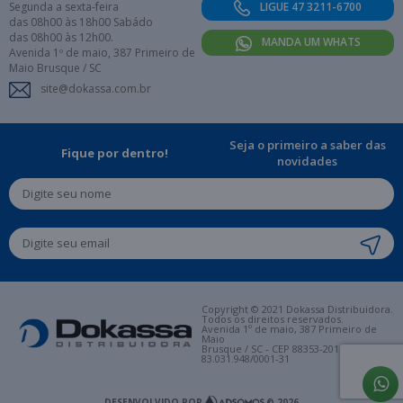
Segunda a sexta-feira
LIGUE 47 3211-6700
das 08h00 às 18h00 Sabádo
das 08h00 às 12h00.
MANDA UM WHATS
Avenida 1º de maio, 387 Primeiro de
Maio Brusque / SC
site@dokassa.com.br
Seja o primeiro a saber das
Fique por dentro!
novidades
Copyright © 2021 Dokassa Distribuidora.
Todos os direitos reservados.
Avenida 1º de maio, 387 Primeiro de
Maio
Brusque / SC - CEP 88353-201. CNPJ:
83.031.948/0001-31
DESENVOLVIDO POR
© 2026