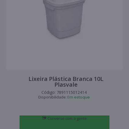
Lixeira Plástica Branca 10L
Plasvale
Código:
7891115012414
Disponibilidade:
Em estoque
Converse com a gente