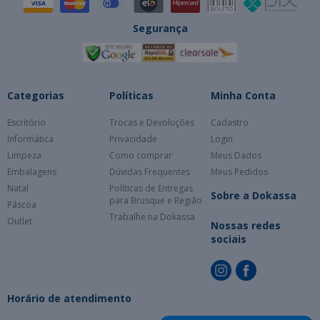
Segurança
Categorias
Políticas
Minha Conta
Escritório
Trocas e Devoluções
Cadastro
Informática
Privacidade
Login
Limpeza
Como comprar
Meus Dados
Embalagens
Dúvidas Frequentes
Meus Pedidos
Natal
Políticas de Entregas
Sobre a Dokassa
para Brusque e Região
Páscoa
Trabalhe na Dokassa
Outlet
Nossas redes
sociais
Horário de atendimento