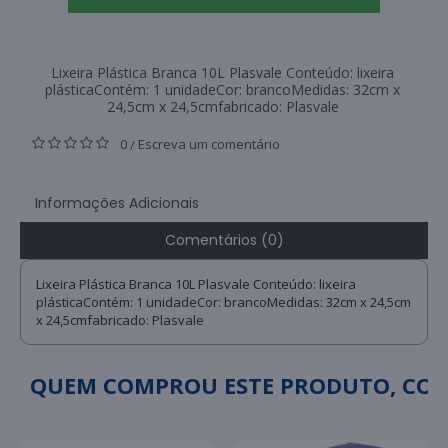
Lixeira Plástica Branca 10L Plasvale Conteúdo: lixeira
plásticaContém: 1 unidadeCor: brancoMedidas: 32cm x
24,5cm x 24,5cmfabricado: Plasvale
0
Escreva um comentário
/
Informações Adicionais
Comentários (0)
Lixeira Plástica Branca 10L Plasvale Conteúdo: lixeira
plásticaContém: 1 unidadeCor: brancoMedidas: 32cm x 24,5cm
x 24,5cmfabricado: Plasvale
QUEM COMPROU ESTE PRODUTO, C