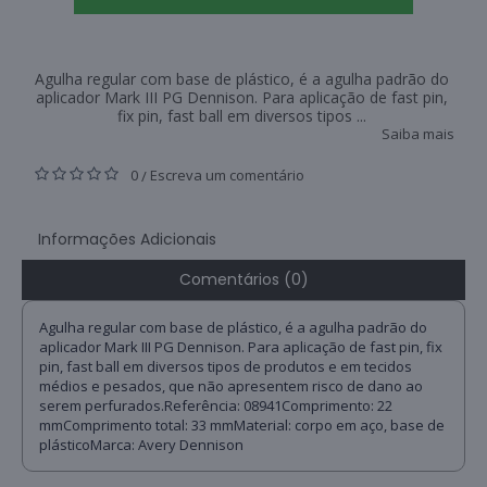
Agulha regular com base de plástico, é a agulha padrão do
aplicador Mark III PG Dennison. Para aplicação de fast pin,
fix pin, fast ball em diversos tipos ...
Saiba mais
0
Escreva um comentário
/
Informações Adicionais
Comentários (0)
Agulha regular com base de plástico, é a agulha padrão do
aplicador Mark III PG Dennison. Para aplicação de fast pin, fix
pin, fast ball em diversos tipos de produtos e em tecidos
médios e pesados, que não apresentem risco de dano ao
serem perfurados.Referência: 08941Comprimento: 22
mmComprimento total: 33 mmMaterial: corpo em aço, base de
plásticoMarca: Avery Dennison