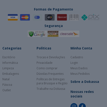
Formas de Pagamento
Segurança
Categorias
Políticas
Minha Conta
Escritório
Trocas e Devoluções
Cadastro
Informática
Privacidade
Login
Limpeza
Como comprar
Meus Dados
Embalagens
Dúvidas Frequentes
Meus Pedidos
Natal
Políticas de Entregas
Sobre a Dokassa
para Brusque e Região
Páscoa
Trabalhe na Dokassa
Outlet
Nossas redes
sociais