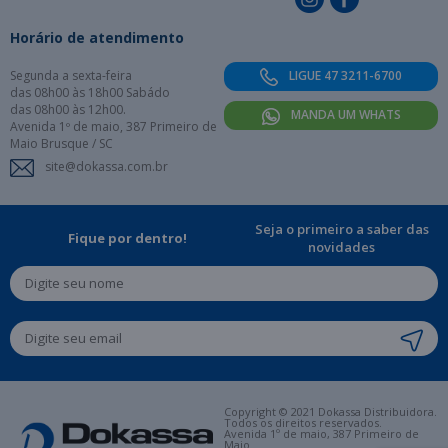
Horário de atendimento
Segunda a sexta-feira
LIGUE 47 3211-6700
das 08h00 às 18h00 Sabádo
das 08h00 às 12h00.
MANDA UM WHATS
Avenida 1º de maio, 387 Primeiro de
Maio Brusque / SC
site@dokassa.com.br
Seja o primeiro a saber das
Fique por dentro!
novidades
Copyright © 2021 Dokassa Distribuidora.
Todos os direitos reservados.
Avenida 1º de maio, 387 Primeiro de
Maio