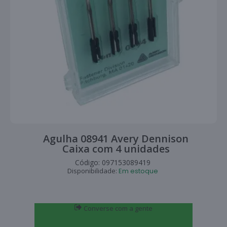
Agulha 08941 Avery Dennison
Caixa com 4 unidades
Código:
097153089419
Disponibilidade:
Em estoque
Converse com a gente