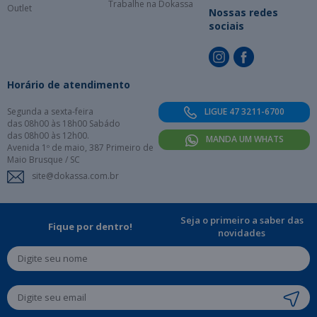
Trabalhe na Dokassa
Outlet
Nossas redes
sociais
Horário de atendimento
Segunda a sexta-feira
LIGUE 47 3211-6700
das 08h00 às 18h00 Sabádo
das 08h00 às 12h00.
MANDA UM WHATS
Avenida 1º de maio, 387 Primeiro de
Maio Brusque / SC
site@dokassa.com.br
Seja o primeiro a saber das
Fique por dentro!
novidades