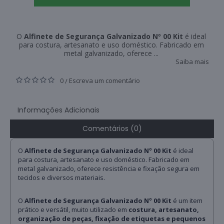
O
Alfinete de Segurança Galvanizado Nº 00 Kit
é ideal
para costura, artesanato e uso doméstico. Fabricado em
metal galvanizado, oferece ...
Saiba mais
0
Escreva um comentário
/
Informações Adicionais
Comentários (0)
O
Alfinete de Segurança Galvanizado Nº 00 Kit
é ideal
para costura, artesanato e uso doméstico. Fabricado em
metal galvanizado, oferece resistência e fixação segura em
tecidos e diversos materiais.
O
Alfinete de Segurança Galvanizado Nº 00 Kit
é um item
prático e versátil, muito utilizado em
costura, artesanato,
organização de peças, fixação de etiquetas e pequenos