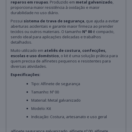
reparos em roupas
. Produzido em
metal galvanizado
,
proporciona maior resistência à oxidação e maior
durabilidade no uso diário.
Possui
sistema de trava de segurança
, que ajuda a evitar
aberturas acidentais e garante maior firmeza ao prender
tecidos ou outros materiais. O tamanho
Nº 00
é compacto,
sendo ideal para aplicações delicadas e trabalhos
detalhados.
Muito utilizado em
ateliês de costura, confecções,
escolas e uso doméstico
, o kit é uma solução prática para
quem precisa de alfinetes pequenos e resistentes para
diversas atividades.
Especificações:
Tipo: Alfinete de segurança
Tamanho: Nº 00
Material: Metal galvanizado
Modelo: Kit
Indicação: Costura, artesanato e uso geral
alfinete segurança galvanizado, alfinete nº 00, alfinete