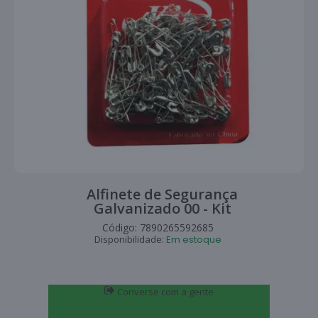
Alfinete de Segurança
Galvanizado 00 - Kit
Código:
7890265592685
Disponibilidade:
Em estoque
Converse com a gente