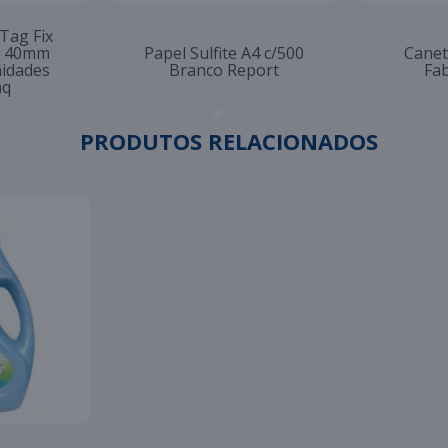
 Tag Fix
to 40mm
Papel Sulfite A4 c/500
Canet
nidades
Branco Report
Fab
aq
PRODUTOS RELACIONADOS