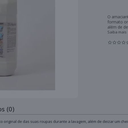
O amaciant
formato or
além de dei
Saiba mais
s (0)
 original de das suas roupas durante a lavagem, além de deizar um cheir