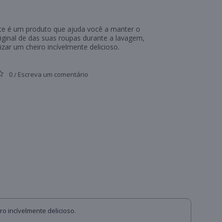
e é um produto que ajuda você a manter o
iginal de das suas roupas durante a lavagem,
zar um cheiro incívelmente delicioso.
0
Escreva um comentário
/
o incívelmente delicioso.