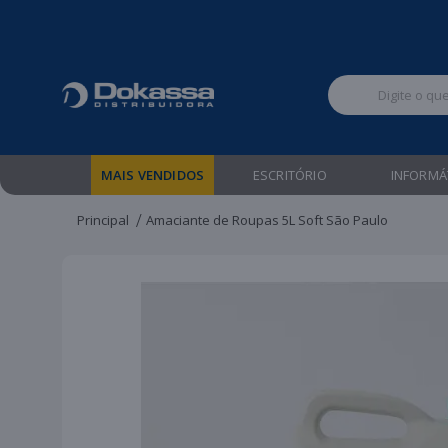
Televendas:
MAIS VENDIDOS
ESCRITÓRIO
INFORMÁ
Principal
Amaciante de Roupas 5L Soft São Paulo