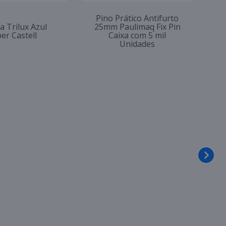
Pino Prático Antifurto
a Trilux Azul
25mm Paulimaq Fix Pin
er Castell
Caixa com 5 mil
Unidades