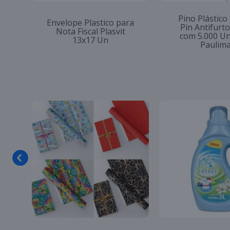
Pino Plástico
Envelope Plastico para
Pin Antifur
Nota Fiscal Plasvit
com 5.000 U
13x17 Un
Paulim