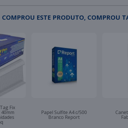
 COMPROU ESTE PRODUTO, COMPROU 
 Tag Fix
to 40mm
Papel Sulfite A4 c/500
Canet
nidades
Branco Report
Fab
aq