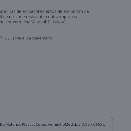
para fitas de empacotamentos de até 50mm de
cil de utilizar e resistente contra impactos.
na cor vermelhaMaterial: PlásticoC...
0
Escreva um comentário
/
lhaMaterial: PlásticoCores: vermelhoMedidas: A6,9 x L14,5 x