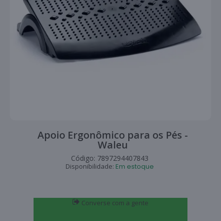
Apoio Ergonômico para os Pés -
Waleu
Código:
7897294407843
Disponibilidade:
Em estoque
Converse com a gente