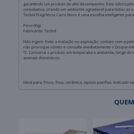
garantindo um produto de alto desempenho. Este odorizador 
convidativa, criando um ambiente agradável para todas as s
Tecbril Fragrância Carro Novo é uma escolha inteligente par
Peso:60gr
Fabricante: Tecbril
Não ingerir. Evite a inalação ou aspiração, contato com a p
não provoque vômito e consulte imediatamente o Disque-Int
ºC. Conserve o produto em temperatura ambiente, longe do 
animais domésticos.
Ideal para: Pisos, frios, cerâmica, lajotas paviflex. Indica
QUEM