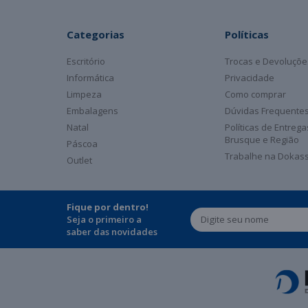
Categorias
Políticas
Escritório
Trocas e Devoluçõe
Informática
Privacidade
Limpeza
Como comprar
Embalagens
Dúvidas Frequente
Natal
Políticas de Entreg
Brusque e Região
Páscoa
Trabalhe na Dokas
Outlet
Fique por dentro!
Seja o primeiro a
saber das novidades