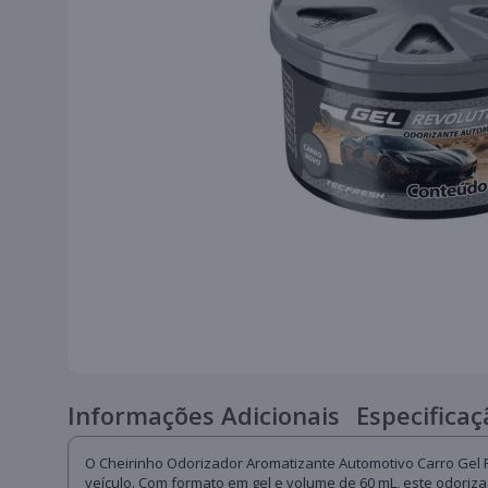
Informações Adicionais
Especificaç
O Cheirinho Odorizador Aromatizante Automotivo Carro Gel 
veículo. Com formato em gel e volume de 60 mL, este odorizad