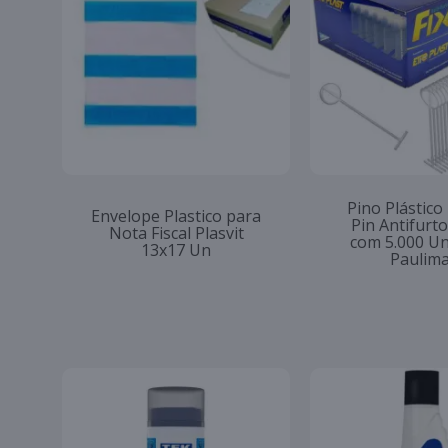
Pino Plástico
Envelope Plastico para
Pin Antifur
Nota Fiscal Plasvit
com 5.000 U
13x17 Un
Paulim