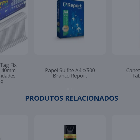
 Tag Fix
to 40mm
Papel Sulfite A4 c/500
Canet
nidades
Branco Report
Fab
aq
PRODUTOS RELACIONADOS