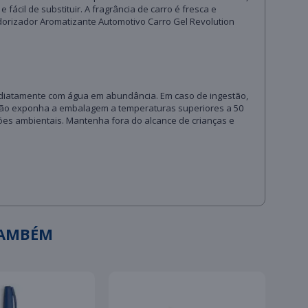
cil de substituir. A fragrância de carro é fresca e
dorizador Aromatizante Automotivo Carro Gel Revolution
imediatamente com água em abundância. Em caso de ingestão,
 Não exponha a embalagem a temperaturas superiores a 50
ões ambientais. Mantenha fora do alcance de crianças e
TAMBÉM