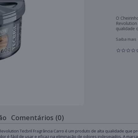
O Cheirinh
Revolution
qualidade 
Saiba mais
ão
Comentários (0)
Revolution Tecbril Fragrância Carro é um produto de alta qualidade que
or é fácil de usar e eficaz na eliminação de odores indesejados. A marca 