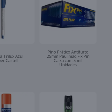
Pino Prático Antifurto
a Trilux Azul
25mm Paulimaq Fix Pin
er Castell
Caixa com 5 mil
Unidades