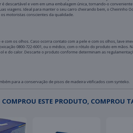
é descartável e vem em uma embalagem única, tornando-o conveniente e fá
uas viagens. Ideal para manter o seu carro cheirando bem, o Cheirinho O
a os motoristas conscientes da qualidade.
ele e com os olhos. Caso ocorra contato com a pele e com os olhos, lave 
oxicação 0800-722-6001, ou o médico, com o rótulo do produto em mãos.
sol e do calor. Descarte o produto conforme determinam as regulamentaç
do também para a conservação de pisos de madeira vitificados com synteko.
 COMPROU ESTE PRODUTO, COMPROU 