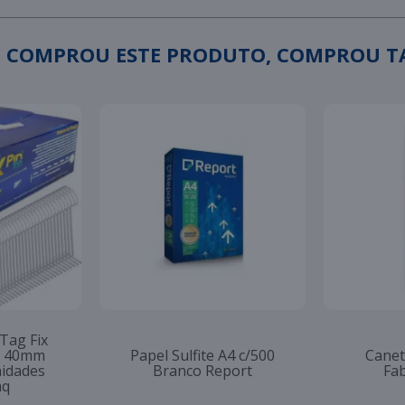
 COMPROU ESTE PRODUTO, COMPROU 
 Tag Fix
to 40mm
Papel Sulfite A4 c/500
Canet
nidades
Branco Report
Fab
aq