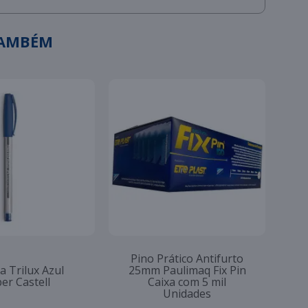
TAMBÉM
Pino Prático Antifurto
a Trilux Azul
25mm Paulimaq Fix Pin
er Castell
Caixa com 5 mil
Unidades