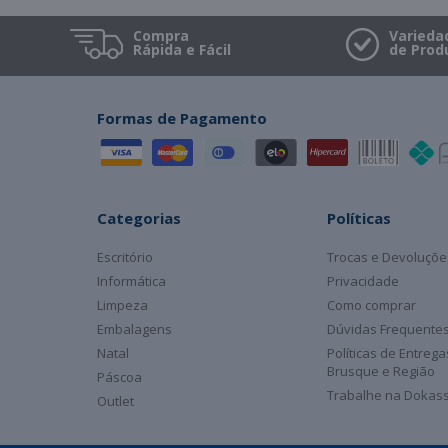
Compra
Varieda
Rápida e Fácil
de Prod
Formas de Pagamento
Categorias
Políticas
Escritório
Trocas e Devoluçõe
Informática
Privacidade
Limpeza
Como comprar
Embalagens
Dúvidas Frequente
Natal
Políticas de Entreg
Brusque e Região
Páscoa
Trabalhe na Dokas
Outlet