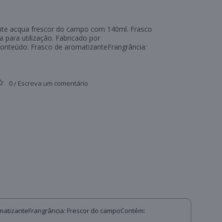
te acqua frescor do campo com 140ml. Frasco
para utilização. Fabricado por
onteúdo: Frasco de aromatizanteFrangrância:
0
Escreva um comentário
/
omatizanteFrangrância: Frescor do campoContém: