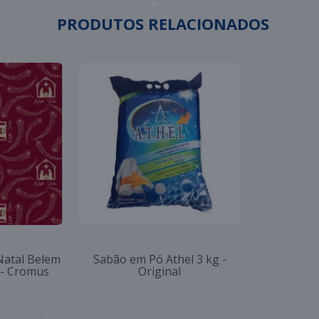
PRODUTOS RELACIONADOS
Natal Belem
Sabão em Pó Athel 3 kg -
 - Cromus
Original