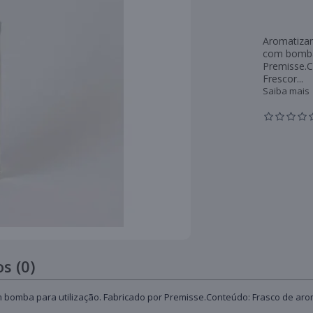
Aromatizan
com bomba 
Premisse.C
Frescor...
Saiba mais
s (0)
 bomba para utilização. Fabricado por Premisse.Conteúdo: Frasco de ar