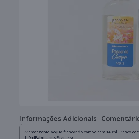
Informações Adicionais
Comentário
Aromatizante acqua frescor do campo com 140ml. Frasco com
140mlFabricante: Premisse