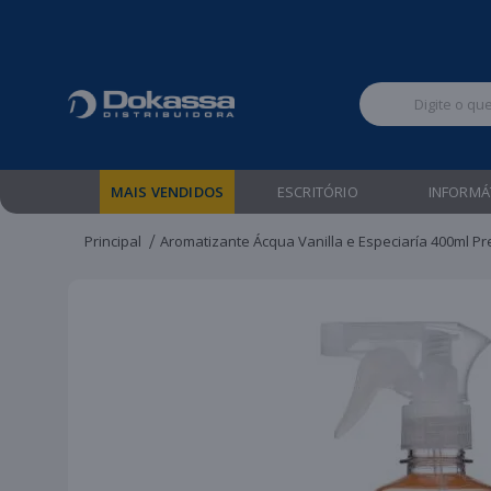
Televendas:
MAIS VENDIDOS
ESCRITÓRIO
INFORMÁ
Principal
Aromatizante Ácqua Vanilla e Especiaría 400ml P