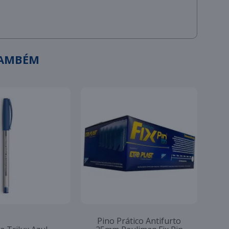
TAMBÉM
Pino Prático Antifurto