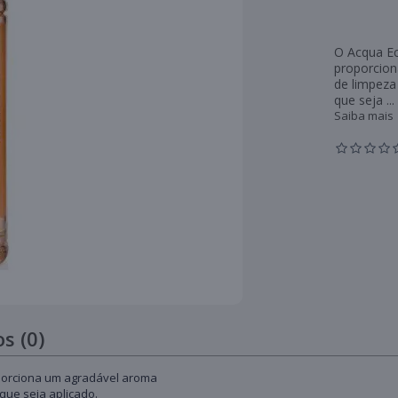
O Acqua Ec
proporcio
de limpeza
que seja ...
Saiba mais
s (0)
oporciona um agradável aroma
que seja aplicado.