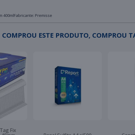
ém 400mlFabricante: Premisse
 COMPROU ESTE PRODUTO, COMPROU 
 Tag Fix