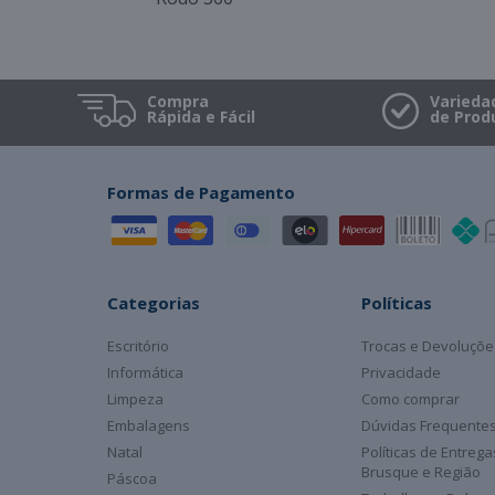
Compra
Varieda
Rápida e Fácil
de Prod
Formas de Pagamento
Categorias
Políticas
Escritório
Trocas e Devoluçõe
Informática
Privacidade
Limpeza
Como comprar
Embalagens
Dúvidas Frequente
Natal
Políticas de Entreg
Brusque e Região
Páscoa