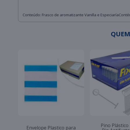
Conteúdo: Frasco de aromatizante Vanilla e EspeciaríaCont
QUEM
Pino Plástico
Envelope Plastico para