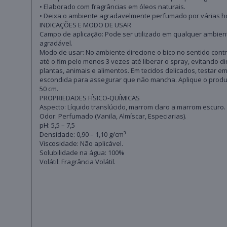
• Elaborado com fragrâncias em óleos naturais.
• Deixa o ambiente agradavelmente perfumado por várias h
INDICAÇÕES E MODO DE USAR
Campo de aplicação: Pode ser utilizado em qualquer ambien
agradável.
Modo de usar: No ambiente direcione o bico no sentido contrá
até o fim pelo menos 3 vezes até liberar o spray, evitando d
plantas, animais e alimentos. Em tecidos delicados, testar
escondida para assegurar que não mancha. Aplique o produ
50 cm.
PROPRIEDADES FÍSICO-QUÍMICAS
Aspecto: Líquido translúcido, marrom claro a marrom escuro.
Odor: Perfumado (Vanila, Almíscar, Especiarias).
pH: 5,5 – 7,5
Densidade: 0,90 – 1,10 g/cm³
Viscosidade: Não aplicável.
Solubilidade na água: 100%
Volátil: Fragrância Volátil.