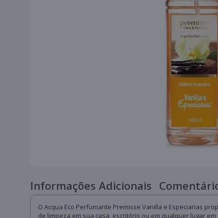
Informações Adicionais
Comentário
O Acqua Eco Perfumante Premisse Vanilla e Especiarias pr
de limpeza em sua casa, escritório ou em qualquer lugar em 