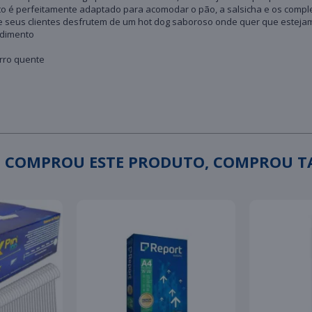
to é perfeitamente adaptado para acomodar o pão, a salsicha e os comple
 que seus clientes desfrutem de um hot dog saboroso onde quer que estejam
ndimento
rro quente
 COMPROU ESTE PRODUTO, COMPROU 