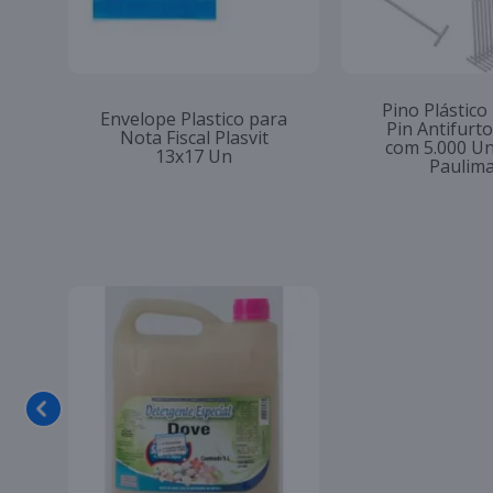
Pino Plástico
Envelope Plastico para
Pin Antifur
Nota Fiscal Plasvit
com 5.000 U
13x17 Un
Paulim