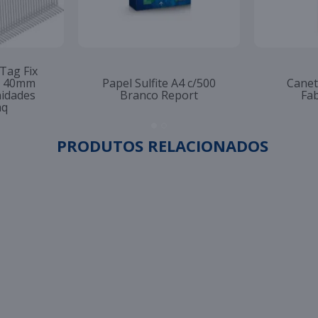
 Tag Fix
to 40mm
Papel Sulfite A4 c/500
Canet
nidades
Branco Report
Fab
aq
PRODUTOS RELACIONADOS