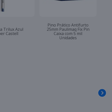
Pino Prático Antifurto
a Trilux Azul
25mm Paulimaq Fix Pin
er Castell
Caixa com 5 mil
Unidades