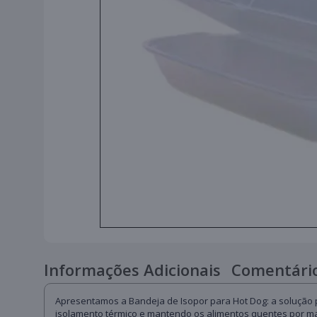
Informações Adicionais
Comentário
Apresentamos a Bandeja de Isopor para Hot Dog: a solução pe
isolamento térmico e mantendo os alimentos quentes por mai