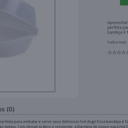
Apresentam
perfeita pa
bandeja é f
Saiba mais
s (0)
rfeita para embalar e servir seus deliciosos hot dogs! Essa bandeja é f
s tempo. Com design prático e resistente, a Bandeja de Isopor para Hot 