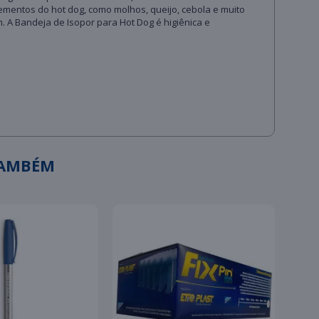
mentos do hot dog, como molhos, queijo, cebola e muito
. A Bandeja de Isopor para Hot Dog é higiênica e
TAMBÉM