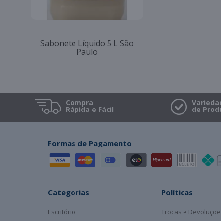
Sabonete Líquido 5 L São
Paulo
Compra
Varieda
Rápida e Fácil
de Prod
Formas de Pagamento
Categorias
Políticas
Escritório
Trocas e Devoluçõe