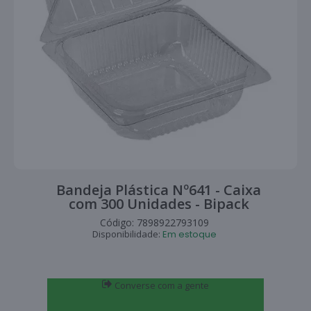
Bandeja Plástica Nº641 - Caixa
com 300 Unidades - Bipack
Código:
7898922793109
Disponibilidade:
Em estoque
Converse com a gente