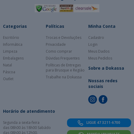
Categorias
Políticas
Minha Conta
Escritório
Trocas e Devoluções
Cadastro
Informática
Privacidade
Login
Limpeza
Como comprar
Meus Dados
Embalagens
Dúvidas Frequentes
Meus Pedidos
Natal
Políticas de Entregas
Sobre a Dokassa
para Brusque e Região
Páscoa
Trabalhe na Dokassa
Outlet
Nossas redes
sociais
Horário de atendimento
Segunda a sexta-feira
LIGUE 47 3211-6700
das 08h00 às 18h00 Sabádo
das 08h00 às 12h00.