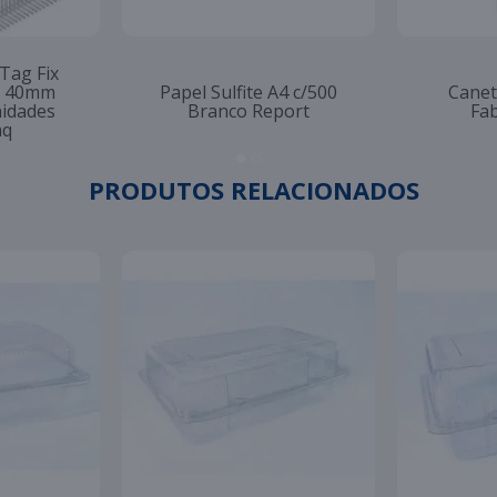
 Tag Fix
to 40mm
Papel Sulfite A4 c/500
Canet
nidades
Branco Report
Fab
aq
PRODUTOS RELACIONADOS