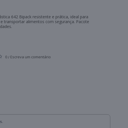
stica 642 Bipack resistente e prática, ideal para
e transportar alimentos com segurança. Pacote
dades.
0
Escreva um comentário
/
s.