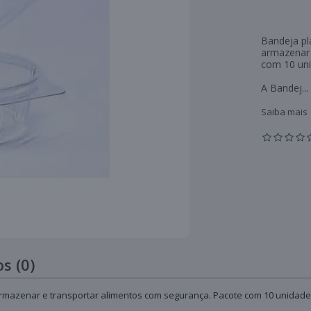
Bandeja plá
armazenar 
com 10 uni
A Bandej...
Saiba mais
s (0)
a armazenar e transportar alimentos com segurança. Pacote com 10 unidade