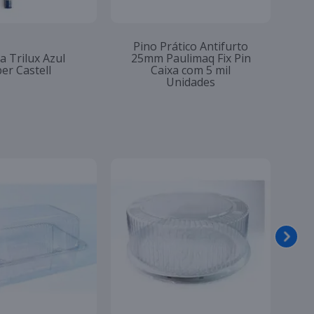
Pino Prático Antifurto
a Trilux Azul
25mm Paulimaq Fix Pin
er Castell
Caixa com 5 mil
Unidades