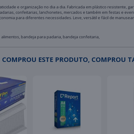
aticidade e organização no dia a dia. Fabricada em plástico resistente, 
m padarias, confeitarias, lanchonetes, mercados e também em festas e e
onomia para diferentes necessidades. Leve, versátil e fácil de manusear,
 alimentos, bandeja para padaria, bandeja confeitaria,
 COMPROU ESTE PRODUTO, COMPROU 