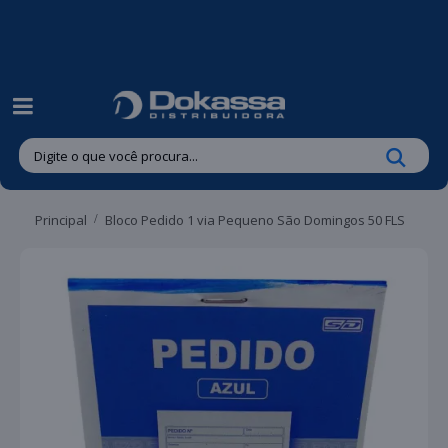
| Entregas gratuitas em até 24 horas para Brusque e Guabiruba!
Principal
Bloco Pedido 1 via Pequeno São Domingos 50 FLS