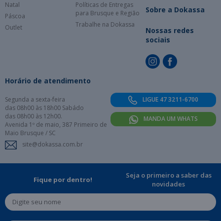
Natal
Políticas de Entregas
Sobre a Dokassa
para Brusque e Região
Páscoa
Trabalhe na Dokassa
Outlet
Nossas redes
sociais
Horário de atendimento
Segunda a sexta-feira
LIGUE 47 3211-6700
das 08h00 às 18h00 Sabádo
das 08h00 às 12h00.
MANDA UM WHATS
Avenida 1º de maio, 387 Primeiro de
Maio Brusque / SC
site@dokassa.com.br
Seja o primeiro a saber das
Fique por dentro!
novidades