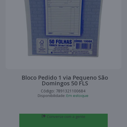
Bloco Pedido 1 via Pequeno São
Domingos 50 FLS
Código:
7891321100684
Disponibilidade:
Em estoque
Converse com a gente