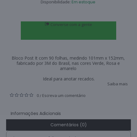
Disponibilidade:
Em estoque
Converse com a gente
Bloco Post It com 90 folhas, medindo 101mm x 152mm,
fabricado por 3M do Brasil, nas cores Verde, Rosa e
amarelo
Ideal para anotar recados.
Saiba mais
0
Escreva um comentário
/
Informações Adicionais
Comentários (0)