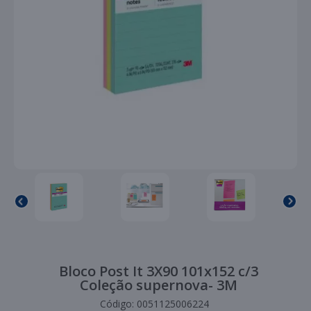
Bloco Post It 3X90 101x152 c/3
Coleção supernova- 3M
Código:
0051125006224