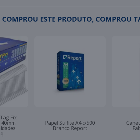
 COMPROU ESTE PRODUTO, COMPROU 
 Tag Fix
to 40mm
Papel Sulfite A4 c/500
Canet
nidades
Branco Report
Fab
aq