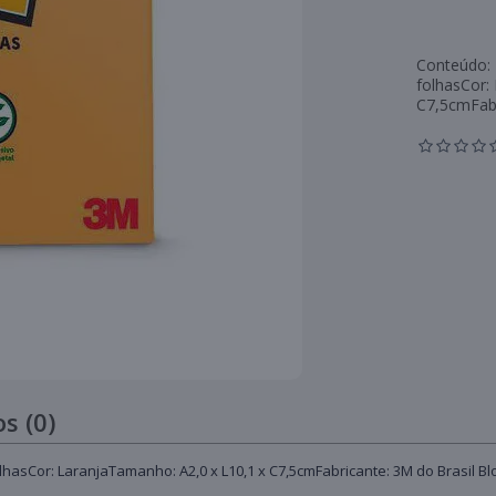
Conteúdo: 
folhasCor:
C7,5cmFabr
s (0)
lhasCor: LaranjaTamanho: A2,0 x L10,1 x C7,5cmFabricante: 3M do Brasil Bloc