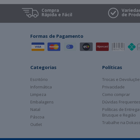
Compra
Varieda
Rápida e Fácil
de Prod
Formas de Pagamento
Categorias
Políticas
Escritório
Trocas e Devoluçõe
Informática
Privacidade
Limpeza
Como comprar
Embalagens
Dúvidas Frequente
Natal
Políticas de Entreg
Brusque e Região
Páscoa
Trabalhe na Dokas
Outlet