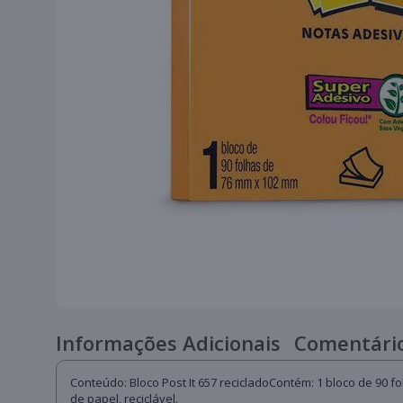
Informações Adicionais
Comentário
Conteúdo: Bloco Post It 657 recicladoContém: 1 bloco de 90 fo
de papel, reciclável.