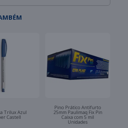
TAMBÉM
Pino Prático Antifurto
a Trilux Azul
25mm Paulimaq Fix Pin
er Castell
Caixa com 5 mil
Unidades