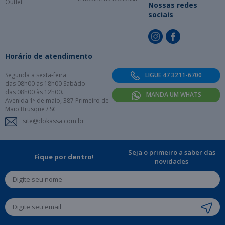
Outlet
Nossas redes
sociais
Horário de atendimento
Segunda a sexta-feira
LIGUE 47 3211-6700
das 08h00 às 18h00 Sabádo
das 08h00 às 12h00.
MANDA UM WHATS
Avenida 1º de maio, 387 Primeiro de
Maio Brusque / SC
site@dokassa.com.br
Seja o primeiro a saber das
Fique por dentro!
novidades