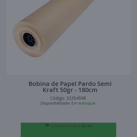
Bobina de Papel Pardo Semi
Kraft 50gr - 180cm
Código:
32354598
Disponibilidade:
Em estoque
Converse com a gente