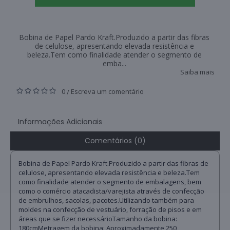
Bobina de Papel Pardo Kraft.Produzido a partir das fibras
de celulose, apresentando elevada resistência e
beleza.Tem como finalidade atender o segmento de
emba...
Saiba mais
0
Escreva um comentário
/
Informações Adicionais
Comentários (0)
Bobina de Papel Pardo Kraft.Produzido a partir das fibras de
celulose, apresentando elevada resistência e beleza.Tem
como finalidade atender o segmento de embalagens, bem
como o comércio atacadista/varejista através de confecção
de embrulhos, sacolas, pacotes.Utilizando também para
moldes na confecção de vestuário, forração de pisos e em
áreas que se fizer necessárioTamanho da bobina:
180cmMetragem da bobina: Aproximadamente 250