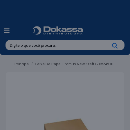
| Entregas gratuitas em até 24 horas para Brusque e Guabiruba!
Principal
Caixa De Papel Cromus New Kraft G 6x24x30