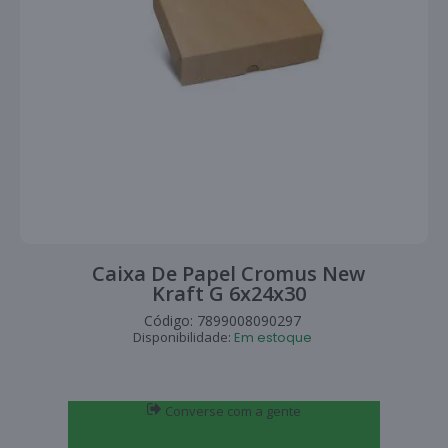
Caixa De Papel Cromus New
Kraft G 6x24x30
Código:
7899008090297
Disponibilidade:
Em estoque
Converse com a gente