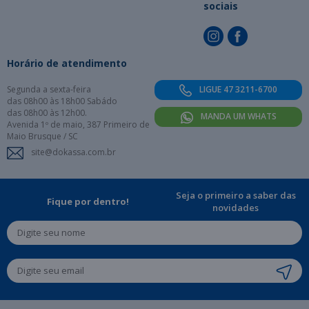
sociais
Horário de atendimento
Segunda a sexta-feira
LIGUE 47 3211-6700
das 08h00 às 18h00 Sabádo
das 08h00 às 12h00.
MANDA UM WHATS
Avenida 1º de maio, 387 Primeiro de
Maio Brusque / SC
site@dokassa.com.br
Seja o primeiro a saber das
Fique por dentro!
novidades