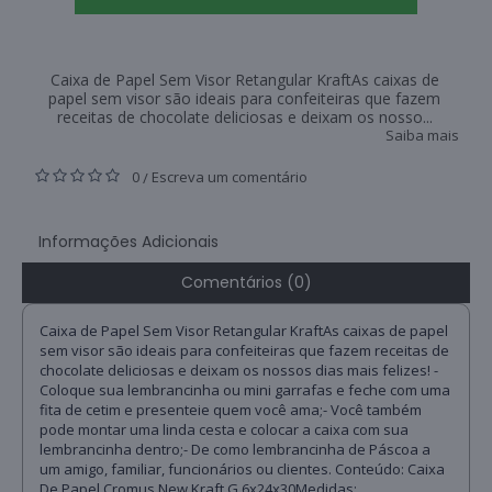
Caixa de Papel Sem Visor Retangular KraftAs caixas de
papel sem visor são ideais para confeiteiras que fazem
receitas de chocolate deliciosas e deixam os nosso...
Saiba mais
0
Escreva um comentário
/
Informações Adicionais
Comentários (0)
Caixa de Papel Sem Visor Retangular KraftAs caixas de papel
sem visor são ideais para confeiteiras que fazem receitas de
chocolate deliciosas e deixam os nossos dias mais felizes! -
Coloque sua lembrancinha ou mini garrafas e feche com uma
fita de cetim e presenteie quem você ama;- Você também
pode montar uma linda cesta e colocar a caixa com sua
lembrancinha dentro;- De como lembrancinha de Páscoa a
um amigo, familiar, funcionários ou clientes. Conteúdo: Caixa
De Papel Cromus New Kraft G 6x24x30Medidas: