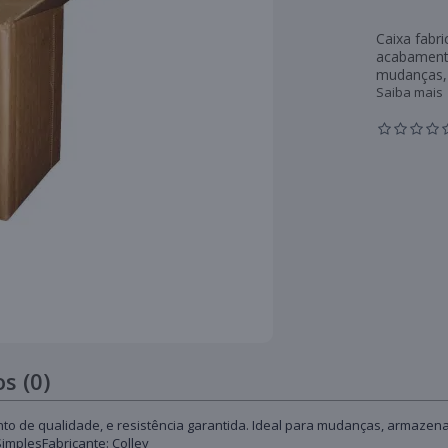
Caixa fabr
acabamento
mudanças, 
Saiba mais
s (0)
o de qualidade, e resistência garantida. Ideal para mudanças, armazenam
mplesFabricante: Colley