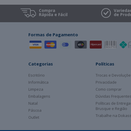
Compra
Varieda
Rápida e Fácil
de Prod
Formas de Pagamento
Categorias
Políticas
Escritório
Trocas e Devoluçõe
Informática
Privacidade
Limpeza
Como comprar
Embalagens
Dúvidas Frequente
Natal
Políticas de Entreg
Brusque e Região
Páscoa
Trabalhe na Dokas
Outlet