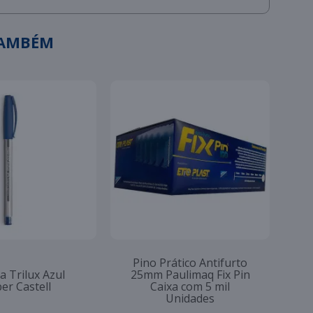
TAMBÉM
Pino Prático Antifurto
a Trilux Azul
25mm Paulimaq Fix Pin
er Castell
Caixa com 5 mil
Unidades