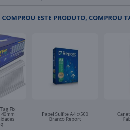
 COMPROU ESTE PRODUTO, COMPROU 
 Tag Fix
to 40mm
Papel Sulfite A4 c/500
Canet
nidades
Branco Report
Fab
aq