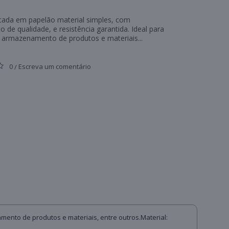
icada em papelão material simples, com
 de qualidade, e resistência garantida. Ideal para
armazenamento de produtos e materiais...
0
Escreva um comentário
/
ento de produtos e materiais, entre outros.Material: