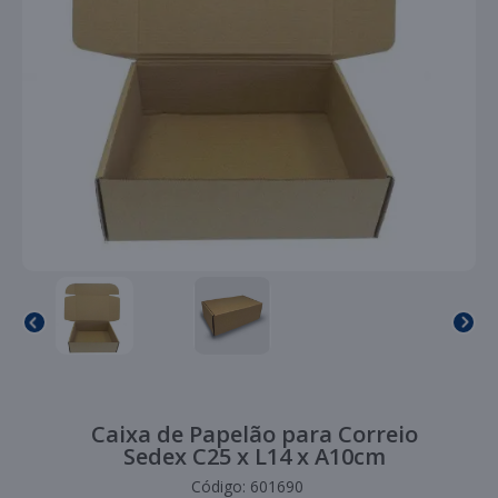
Caixa de Papelão para Correio
Sedex C25 x L14 x A10cm
Código:
601690