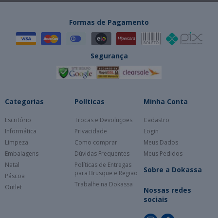
Formas de Pagamento
Segurança
Categorias
Políticas
Minha Conta
Escritório
Trocas e Devoluções
Cadastro
Informática
Privacidade
Login
Limpeza
Como comprar
Meus Dados
Embalagens
Dúvidas Frequentes
Meus Pedidos
Natal
Políticas de Entregas
Sobre a Dokassa
para Brusque e Região
Páscoa
Trabalhe na Dokassa
Outlet
Nossas redes
sociais