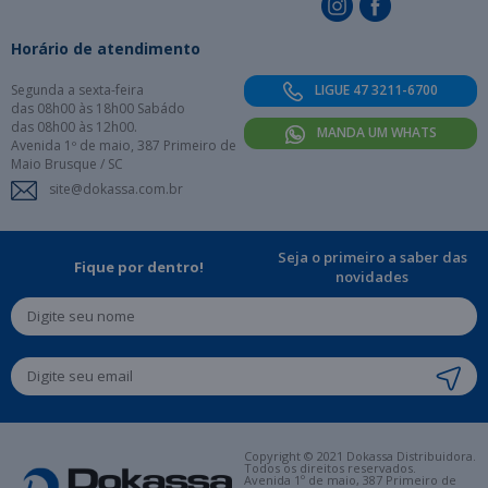
Horário de atendimento
Segunda a sexta-feira
LIGUE 47 3211-6700
das 08h00 às 18h00 Sabádo
das 08h00 às 12h00.
MANDA UM WHATS
Avenida 1º de maio, 387 Primeiro de
Maio Brusque / SC
site@dokassa.com.br
Seja o primeiro a saber das
Fique por dentro!
novidades
Copyright © 2021 Dokassa Distribuidora.
Todos os direitos reservados.
Avenida 1º de maio, 387 Primeiro de