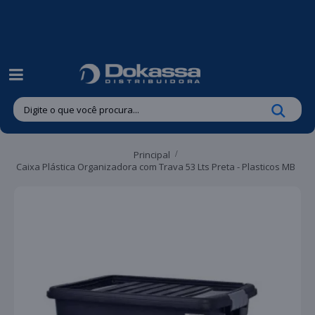
| Entregas gratuitas em até 24 horas para Brusque e Guabiruba!
Principal
Caixa Plástica Organizadora com Trava 53 Lts Preta - Plasticos MB