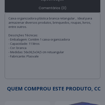
Comentários (0)
Caixa organizadora plástica branca retangular , Ideal para
armazenar diversos produtos, brinquedos, roupas, livros,
entre outros.
Descrições Técnicas:
- Embalagem: Contém 1 caixa organizadora
- Capacidade: 11 litros
- Cor: branca
- Medidas: 56x36,5x34,5 cm retuangular
- Fabricante: Plasvale
QUEM COMPROU ESTE PRODUTO, C