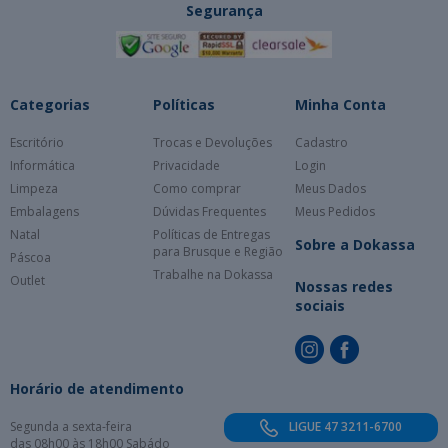
Segurança
Categorias
Políticas
Minha Conta
Escritório
Trocas e Devoluções
Cadastro
Informática
Privacidade
Login
Limpeza
Como comprar
Meus Dados
Embalagens
Dúvidas Frequentes
Meus Pedidos
Natal
Políticas de Entregas
Sobre a Dokassa
para Brusque e Região
Páscoa
Trabalhe na Dokassa
Outlet
Nossas redes
sociais
Horário de atendimento
Segunda a sexta-feira
LIGUE 47 3211-6700
das 08h00 às 18h00 Sabádo