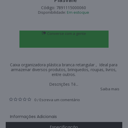
Código:
7891115000060
Disponibilidade:
Em estoque
Converse com a gente
Caixa organizadora plástica branca retangular , Ideal para
armazenar diversos produtos, brinquedos, roupas, livros,
entre outros.
Descrições Té...
Saiba mais
0
Escreva um comentário
/
Informações Adicionais
Especificação