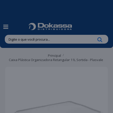
| Entregas gratuitas em até 24 horas para Brusque e Guabiruba!
Principal
Caixa Plástica Organizadora Retangular 11L Sortida - Plasvale