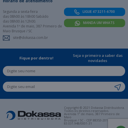
Horário de atendimento
Segunda a sexta-feira
LIGUE 47 3211-6700
das 08h00 às 18h00 Sabádo
das 08h00 às 12h00.
MANDA UM WHATS
Avenida 1º de maio, 387 Primeiro de
Maio Brusque / SC
site@dokassa.com.br
Seja o primeiro a saber das
Fique por dentro!
novidades
Copyright © 2021 Dokassa Distribuidora.
Todos os direitos reservados.
Avenida 1º de maio, 387 Primeiro de
Maio
Brusque / SC - CEP 88353-201. CNPJ:
83.031.948/0001-31