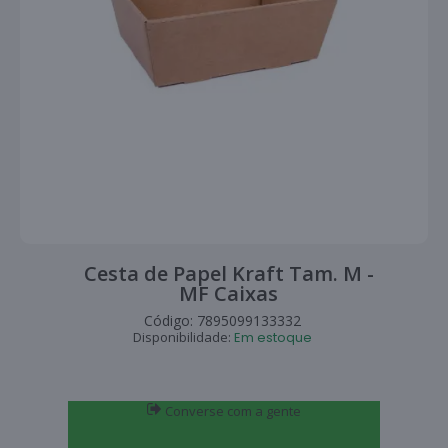
Cesta de Papel Kraft Tam. M -
MF Caixas
Código:
7895099133332
Disponibilidade:
Em estoque
Converse com a gente