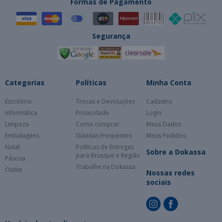
Formas de Pagamento
Segurança
Categorias
Políticas
Minha Conta
Escritório
Trocas e Devoluções
Cadastro
Informática
Privacidade
Login
Limpeza
Como comprar
Meus Dados
Embalagens
Dúvidas Frequentes
Meus Pedidos
Natal
Políticas de Entregas
Sobre a Dokassa
para Brusque e Região
Páscoa
Trabalhe na Dokassa
Outlet
Nossas redes
sociais