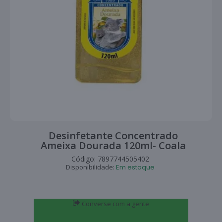
Desinfetante Concentrado
Ameixa Dourada 120ml- Coala
Código:
7897744505402
Disponibilidade:
Em estoque
Converse com a gente