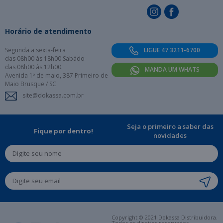
Horário de atendimento
Segunda a sexta-feira
LIGUE 47 3211-6700
das 08h00 às 18h00 Sabádo
das 08h00 às 12h00.
MANDA UM WHATS
Avenida 1º de maio, 387 Primeiro de
Maio Brusque / SC
site@dokassa.com.br
Seja o primeiro a saber das
Fique por dentro!
novidades
Copyright © 2021 Dokassa Distribuidora.
Todos os direitos reservados.