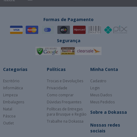
Telefone
Formas de Pagamento
Segurança
Categorias
Políticas
Minha Conta
Escritório
Trocas e Devoluções
Cadastro
Informática
Privacidade
Login
Limpeza
Como comprar
Meus Dados
Embalagens
Dúvidas Frequentes
Meus Pedidos
Natal
Políticas de Entregas
Sobre a Dokassa
para Brusque e Região
Páscoa
Trabalhe na Dokassa
Outlet
Nossas redes
sociais