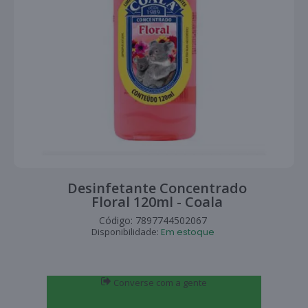
Desinfetante Concentrado
Floral 120ml - Coala
Código:
7897744502067
Disponibilidade:
Em estoque
Converse com a gente