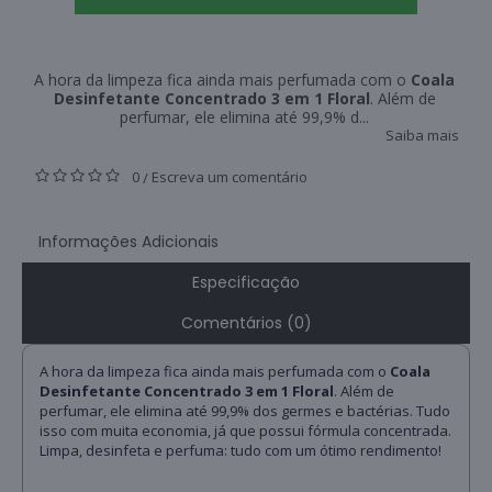
A hora da limpeza fica ainda mais perfumada com o
Coala
Desinfetante Concentrado 3 em 1 Floral
. Além de
perfumar, ele elimina até 99,9% d...
Saiba mais
0
Escreva um comentário
/
Informações Adicionais
Especificação
Comentários (0)
A hora da limpeza fica ainda mais perfumada com o
Coala
Desinfetante Concentrado 3 em 1 Floral
. Além de
perfumar, ele elimina até 99,9% dos germes e bactérias. Tudo
isso com muita economia, já que possui fórmula concentrada.
Limpa, desinfeta e perfuma: tudo com um ótimo rendimento!