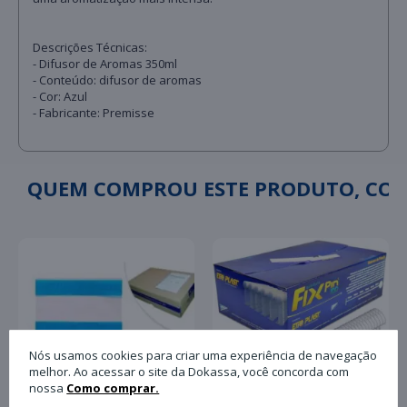
Descrições Técnicas:
- Difusor de Aromas 350ml
- Conteúdo: difusor de aromas
- Cor: Azul
- Fabricante: Premisse
QUEM COMPROU ESTE PRODUTO, C
Nós usamos cookies para criar uma experiência de navegação
melhor. Ao acessar o site da Dokassa, você concorda com
nossa
Como comprar.