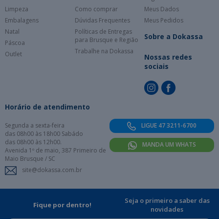
Limpeza
Como comprar
Meus Dados
Embalagens
Dúvidas Frequentes
Meus Pedidos
Natal
Políticas de Entregas
Sobre a Dokassa
para Brusque e Região
Páscoa
Trabalhe na Dokassa
Outlet
Nossas redes
sociais
Horário de atendimento
Segunda a sexta-feira
LIGUE 47 3211-6700
das 08h00 às 18h00 Sabádo
das 08h00 às 12h00.
MANDA UM WHATS
Avenida 1º de maio, 387 Primeiro de
Maio Brusque / SC
site@dokassa.com.br
Seja o primeiro a saber das
Fique por dentro!
novidades