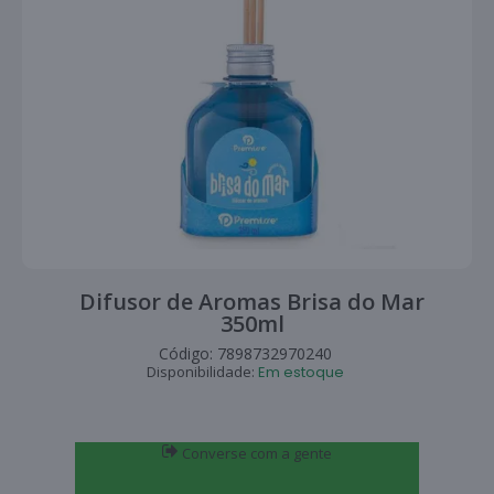
Difusor de Aromas Brisa do Mar
350ml
Código:
7898732970240
Disponibilidade:
Em estoque
Converse com a gente