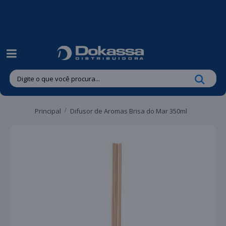
| Entregas gratuitas em até 24 horas para Brusque e Guabiruba!
Principal
Difusor de Aromas Brisa do Mar 350ml