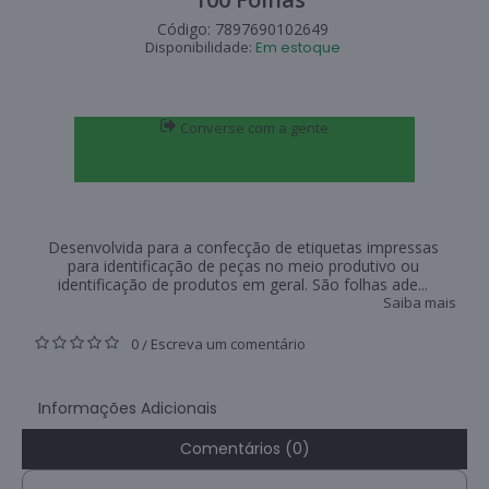
Código:
7897690102649
Disponibilidade:
Em estoque
Converse com a gente
Desenvolvida para a confecção de etiquetas impressas
para identificação de peças no meio produtivo ou
identificação de produtos em geral. São folhas ade...
Saiba mais
0
Escreva um comentário
/
Informações Adicionais
Comentários (0)