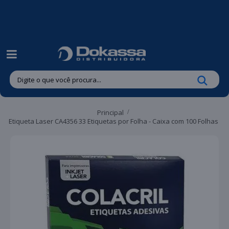
| Entregas gratuitas em até 24 horas para Brusque e Guabiruba!
Principal
Etiqueta Laser CA4356 33 Etiquetas por Folha - Caixa com 100 Folhas