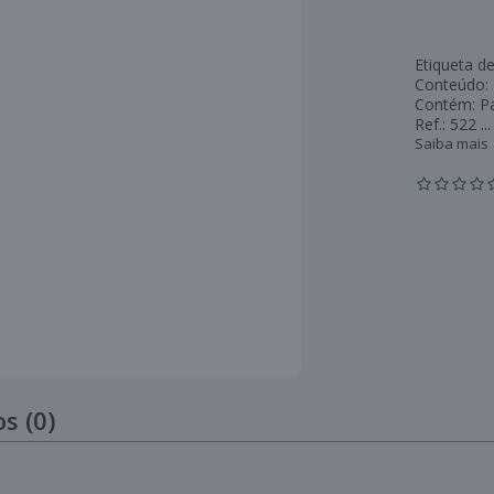
Etiqueta de
Conteúdo: 
Contém: P
Ref.: 522 ...
Saiba mais
s (0)