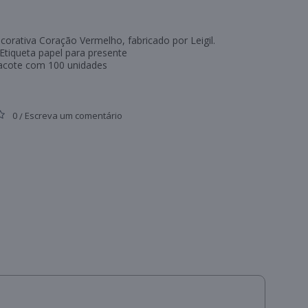
corativa Coração Vermelho, fabricado por Leigil.
Etiqueta papel para presente
acote com 100 unidades
0
Escreva um comentário
/