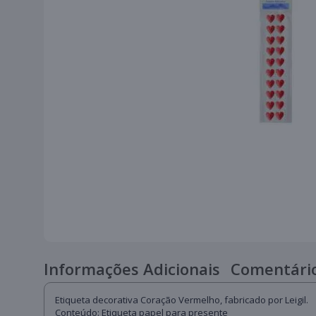
Informações Adicionais
Comentário
Etiqueta decorativa Coração Vermelho, fabricado por Leigil.
Conteúdo: Etiqueta papel para presente