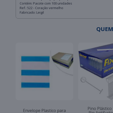
Contém: Pacote com 100 unidades
Ref.: 522 - Coração vermelho
Fabricado: Leigil
QUEM
Pino Plástico
Envelope Plastico para
Pin Antifur