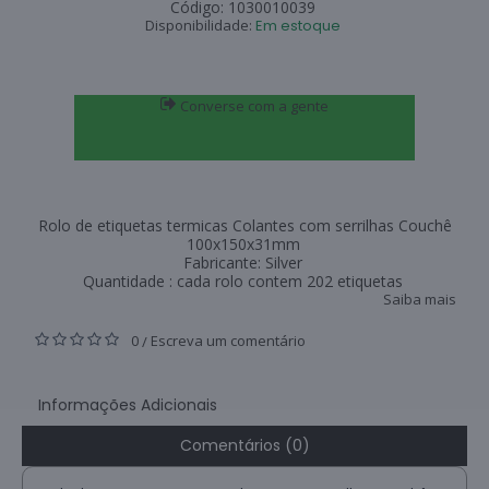
Código:
1030010039
Disponibilidade:
Em estoque
Converse com a gente
Rolo de etiquetas termicas Colantes com serrilhas Couchê
100x150x31mm
Fabricante: Silver
Quantidade : cada rolo contem 202 etiquetas
Saiba mais
0
Escreva um comentário
/
Informações Adicionais
Comentários (0)