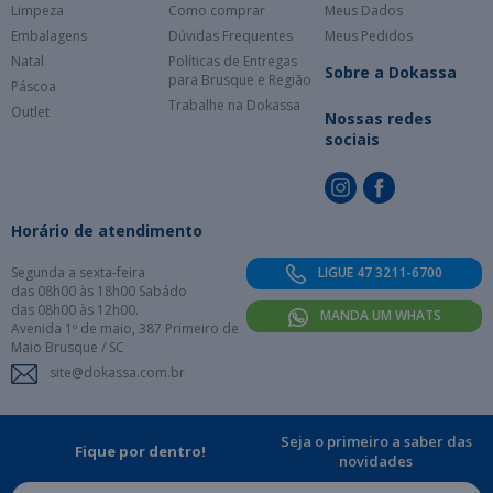
Limpeza
Como comprar
Meus Dados
Embalagens
Dúvidas Frequentes
Meus Pedidos
Natal
Políticas de Entregas
Sobre a Dokassa
para Brusque e Região
Páscoa
Trabalhe na Dokassa
Outlet
Nossas redes
sociais
Horário de atendimento
Segunda a sexta-feira
LIGUE 47 3211-6700
das 08h00 às 18h00 Sabádo
das 08h00 às 12h00.
MANDA UM WHATS
Avenida 1º de maio, 387 Primeiro de
Maio Brusque / SC
site@dokassa.com.br
Seja o primeiro a saber das
Fique por dentro!
novidades