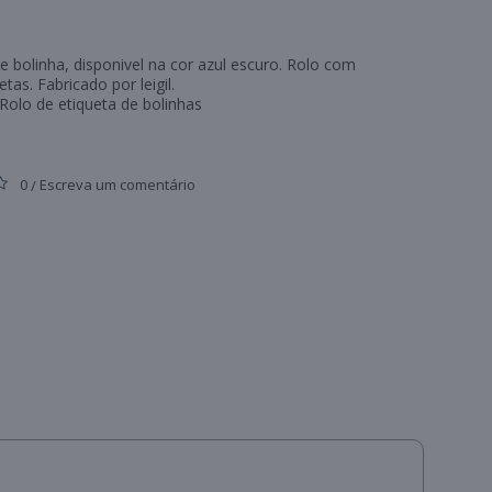
e bolinha, disponivel na cor azul escuro. Rolo com
etas. Fabricado por leigil.
Rolo de etiqueta de bolinhas
.
0
Escreva um comentário
/