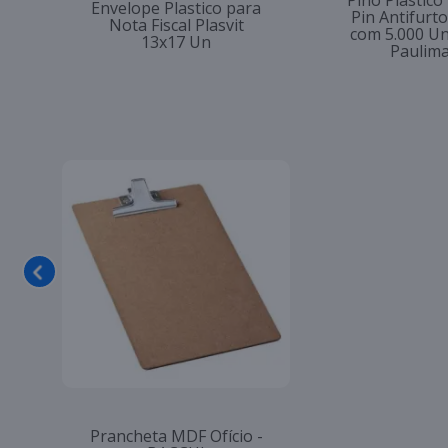
Pino Plástico
Envelope Plastico para
Pin Antifur
Nota Fiscal Plasvit
com 5.000 U
13x17 Un
Paulim
Prancheta MDF Ofício -