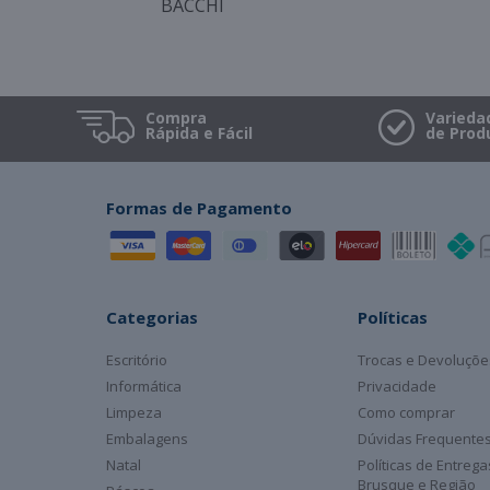
BACCHI
Compra
Varieda
Rápida e Fácil
de Prod
Formas de Pagamento
Categorias
Políticas
Escritório
Trocas e Devoluçõe
Informática
Privacidade
Limpeza
Como comprar
Embalagens
Dúvidas Frequente
Natal
Políticas de Entreg
Brusque e Região