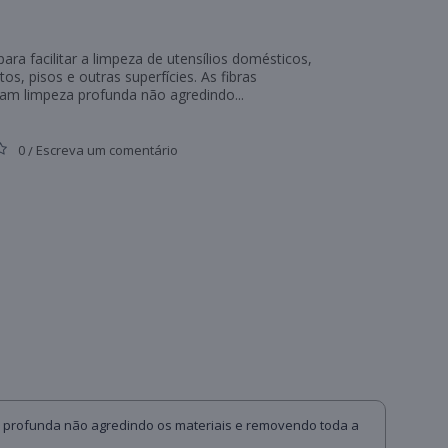
ara facilitar a limpeza de utensílios domésticos,
s, pisos e outras superfícies. As fibras
am limpeza profunda não agredindo...
0
Escreva um comentário
/
eza profunda não agredindo os materiais e removendo toda a