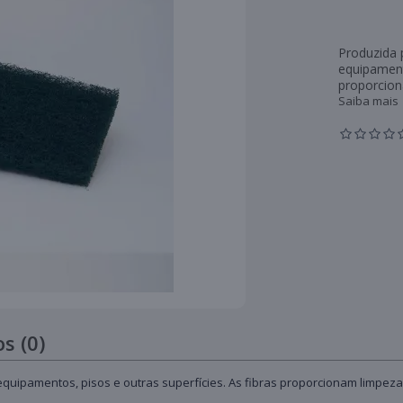
Produzida p
equipamento
proporcion
Saiba mais
s (0)
, equipamentos, pisos e outras superfícies. As fibras proporcionam limp