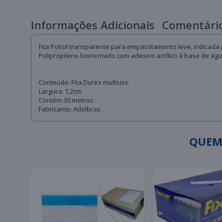
Informações Adicionais
Comentário
Fita Polisil transparente para empacotamento leve, indicad
Polipropileno biorientado com adesivo acrílico à base de águ
Conteúdo: Fita Durex multiuso
Largura: 1,2cm
Contém 30 metros
Fabricante: Adelbras
QUEM