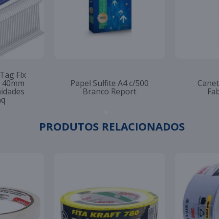
 Tag Fix
to 40mm
Papel Sulfite A4 c/500
Canet
nidades
Branco Report
Fab
aq
PRODUTOS RELACIONADOS