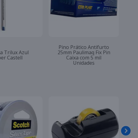
Pino Prático Antifurto
a Trilux Azul
25mm Paulimaq Fix Pin
er Castell
Caixa com 5 mil
Unidades