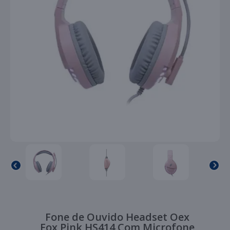
Fone de Ouvido Headset Oex
Fox Pink HS414 Com Microfone