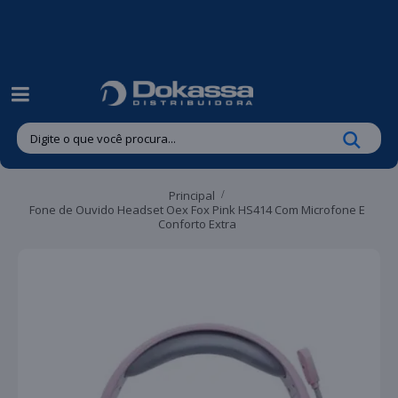
| Entregas gratuitas em até 24 horas para Brusque e Guabiruba!
Principal
Fone de Ouvido Headset Oex Fox Pink HS414 Com Microfone E
Conforto Extra