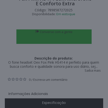
E Conforto Extra
Código:
7898587272025
Disponibilidade:
Em estoque
Converse com a gente
Descrição do produto:
O fone headset Oex Fox Pink HS414 é perfeito para quem
busca conforto e qualidade sonora para uso diário, sej...
Saiba mais
0
Escreva um comentário
/
Informações Adicionais
Especificação