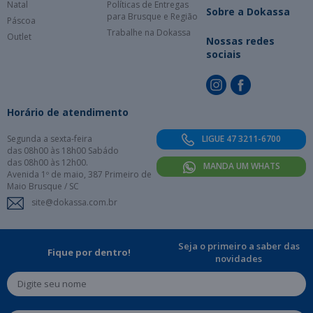
Natal
Políticas de Entregas
Sobre a Dokassa
para Brusque e Região
Páscoa
Trabalhe na Dokassa
Outlet
Nossas redes
sociais
Horário de atendimento
Segunda a sexta-feira
LIGUE 47 3211-6700
das 08h00 às 18h00 Sabádo
das 08h00 às 12h00.
MANDA UM WHATS
Avenida 1º de maio, 387 Primeiro de
Maio Brusque / SC
site@dokassa.com.br
Seja o primeiro a saber das
Fique por dentro!
novidades