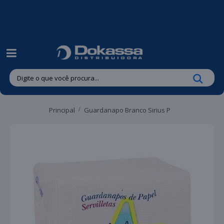
| Entregas gratuitas em até 24 horas para Brusque e Guabiruba!
Principal
Guardanapo Branco Sirius P