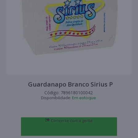
Guardanapo Branco Sirius P
Código:
7896180100042
Disponibilidade:
Em estoque
Converse com a gente