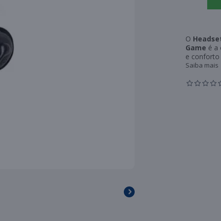
O
Headset
Game
é a 
e conforto
Saiba mais