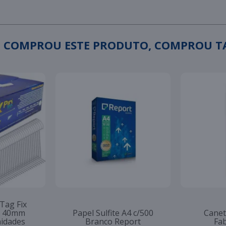
 COMPROU ESTE PRODUTO, COMPROU 
 Tag Fix
to 40mm
Papel Sulfite A4 c/500
Canet
nidades
Branco Report
Fab