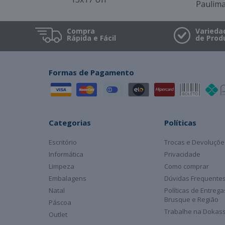
Paulim
Compra
Varieda
Rápida e Fácil
de Prod
Formas de Pagamento
Categorias
Políticas
Escritório
Trocas e Devoluçõe
Informática
Privacidade
Limpeza
Como comprar
Embalagens
Dúvidas Frequente
Natal
Políticas de Entreg
Brusque e Região
Páscoa
Trabalhe na Dokas
Outlet