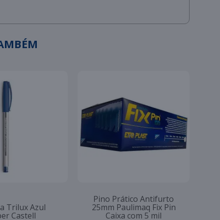
TAMBÉM
Pino Prático Antifurto
a Trilux Azul
25mm Paulimaq Fix Pin
er Castell
Caixa com 5 mil