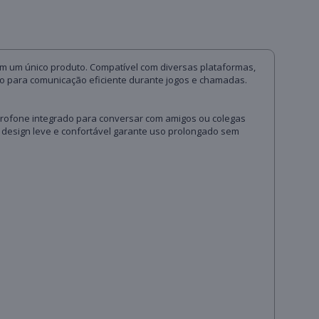
em um único produto. Compatível com diversas plataformas,
ado para comunicação eficiente durante jogos e chamadas.
microfone integrado para conversar com amigos ou colegas
u design leve e confortável garante uso prolongado sem