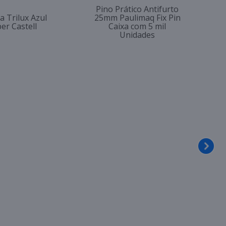
Pino Prático Antifurto
a Trilux Azul
25mm Paulimaq Fix Pin
er Castell
Caixa com 5 mil
Unidades