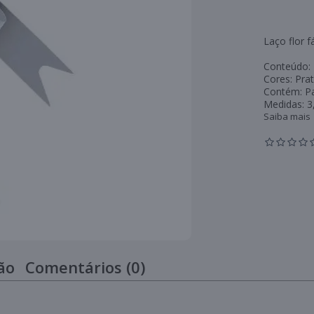
Laço flor f
Conteúdo: L
Cores: Pra
Contém: P
Medidas: 3
Saiba mais
ão
Comentários (0)