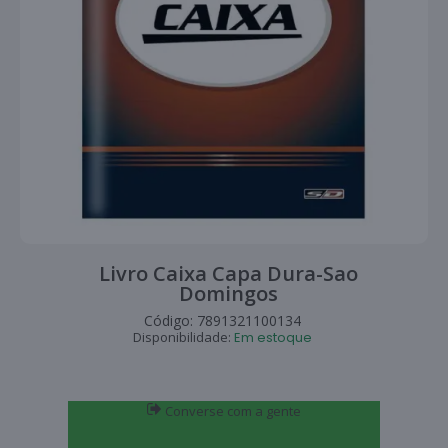
Livro Caixa Capa Dura-Sao
Domingos
Código:
7891321100134
Disponibilidade:
Em estoque
Converse com a gente