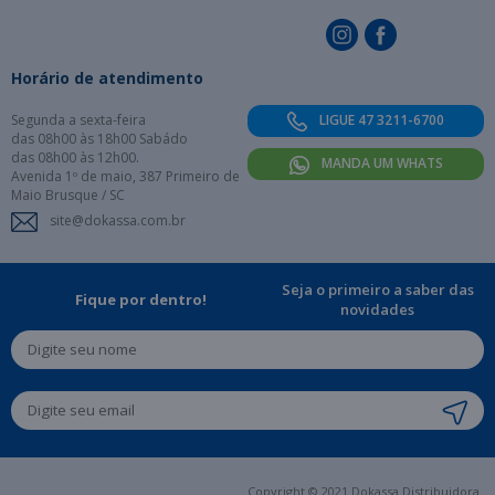
Horário de atendimento
Segunda a sexta-feira
LIGUE 47 3211-6700
das 08h00 às 18h00 Sabádo
das 08h00 às 12h00.
MANDA UM WHATS
Avenida 1º de maio, 387 Primeiro de
Maio Brusque / SC
site@dokassa.com.br
Seja o primeiro a saber das
Fique por dentro!
novidades
Copyright © 2021 Dokassa Distribuidora.