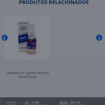
PRODUTOS RELACIONADOS
Limpador p/ Quadro Branco
BoardClean
Total
Em até
Loja física,
Online e