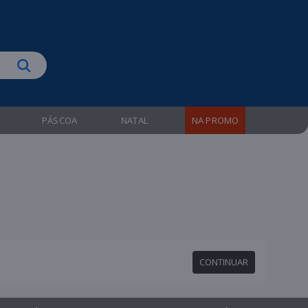
biruba!
PÁSCOA
NATAL
NA PROMO
CONTINUAR